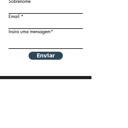
Sobrenome
Email
Insira uma mensagem*
Enviar
CMA Comunicação Digital
Ltda.