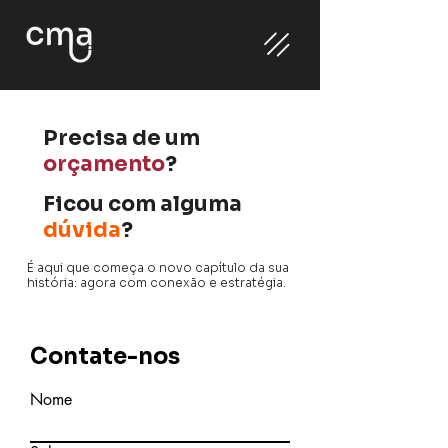
Precisa de um
orçamento
?
Ficou com alguma
dúvida
?
É aqui que começa o novo capítulo da sua
história: agora com conexão e estratégia.
Contate-nos
Nome