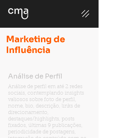
Marketing de
Influência
Análise de Perfil
Análise de perfil em até 2 redes
sociais, contemplando insights
valiosos sobre foto de perfil,
nome, bio, descrição, links de
direcionamento,
destaques/highlights, posts
fixados, últimas 9 publicações,
periodicidade de postagens,