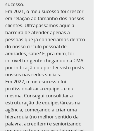
sucesso.
Em 2021, o meu sucesso foi crescer 
em relação ao tamanho dos nossos 
clientes. Ultrapassamos aquela 
barreira de atender apenas a 
pessoas que já conhecíamos dentro 
do nosso círculo pessoal de 
amizades, sabe? E, pra mim, foi 
incrível ter gente chegando na CMA 
por indicação ou por ter visto posts 
nossos nas redes sociais.
Em 2022, o meu sucesso foi 
profissionalizar a equipe – e eu 
mesma. Consegui consolidar a 
estruturação de equipes/áreas na 
agência, começando a criar uma 
hierarquia (no melhor sentido da 
palavra, acreditem) e seniorizando 
um pouco toda a galera. Internalizei 